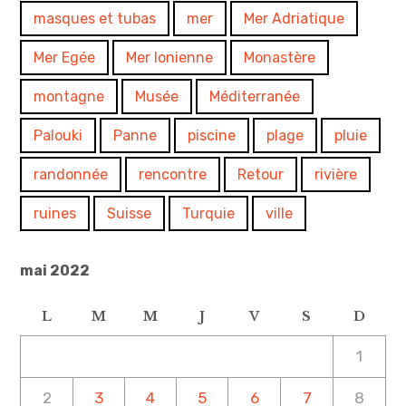
masques et tubas
mer
Mer Adriatique
Mer Egée
Mer Ionienne
Monastère
montagne
Musée
Méditerranée
Palouki
Panne
piscine
plage
pluie
randonnée
rencontre
Retour
rivière
ruines
Suisse
Turquie
ville
mai 2022
L
M
M
J
V
S
D
1
2
3
4
5
6
7
8