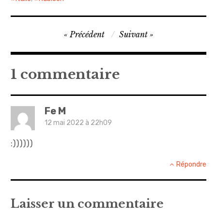
Navigation
Précédent
Suivant
de
l’article
1 commentaire
Fe M
12 mai 2022 à 22h09
:))))))
Répondre
Laisser un commentaire