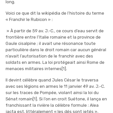
long.
Voici ce que dit la wikipédia de l’histoire du terme
« Franchir le Rubicon » :
» À partir de 59 av. J.-C., ce cours d’eau servit de
frontière entre l’Italie romaine et la province de
Gaule cisalpine ; il avait une résonance toute
particulière dans le droit romain car aucun général
n’avait l’autorisation de le franchir avec des
soldats en armes. La loi protégeait ainsi Rome de
menaces militaires internes[1].
Il devint célèbre quand Jules César le traversa
avec ses légions en armes le 11 janvier 49 av. J.-C.
sur les traces de Pompée, violant ainsi la loi du
Sénat romain[1]. Si l’on en croit Suétone, il lança en
franchissant la rivière la célèbre formule : Alea
jacta est, littéralement « les dés sont jetés »,