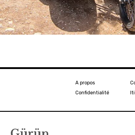
A propos
C
Confidentialité
It
Gürün