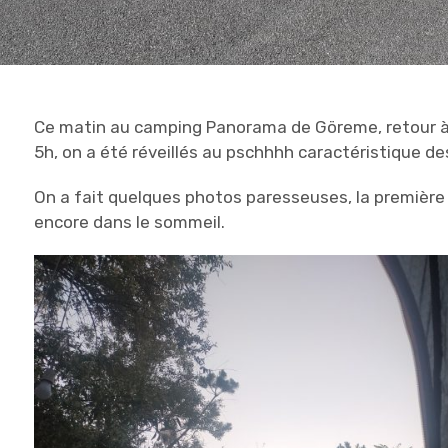
Ce matin au camping Panorama de Göreme, retour à l
5h, on a été réveillés au pschhhh caractéristique des
On a fait quelques photos paresseuses, la première
encore dans le sommeil.