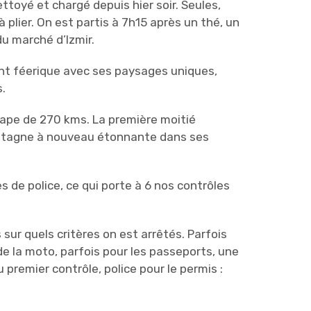
ettoyé et chargé depuis hier soir. Seules,
à plier. On est partis à 7h15 après un thé, un
du marché d’Izmir.
nt féerique avec ses paysages uniques,
.
ape de 270 kms. La première moitié
ontagne à nouveau étonnante dans ses
 de police, ce qui porte à 6 nos contrôles
sur quels critères on est arrêtés. Parfois
 de la moto, parfois pour les passeports, une
au premier contrôle, police pour le permis :