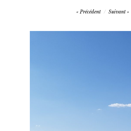
Navigation
Précédent
Suivant
de
l’article