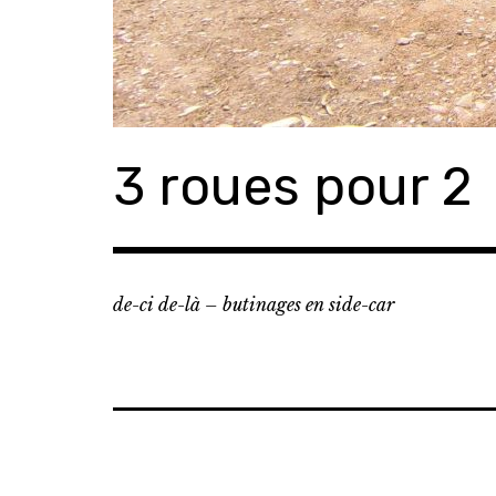
3 roues pour 2
de-ci de-là – butinages en side-car