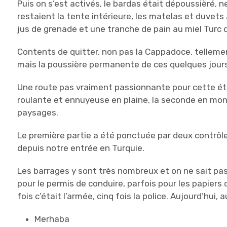
Puis on s’est activés, le bardas était dépoussièré, n
restaient la tente intérieure, les matelas et duvets 
jus de grenade et une tranche de pain au miel Turc 
Contents de quitter, non pas la Cappadoce, telleme
mais la poussière permanente de ces quelques jours
Une route pas vraiment passionnante pour cette ét
roulante et ennuyeuse en plaine, la seconde en m
paysages.
Le première partie a été ponctuée par deux contrôles
depuis notre entrée en Turquie.
Les barrages y sont très nombreux et on ne sait pas 
pour le permis de conduire, parfois pour les papiers
fois c’était l’armée, cinq fois la police. Aujourd’hui, 
Merhaba