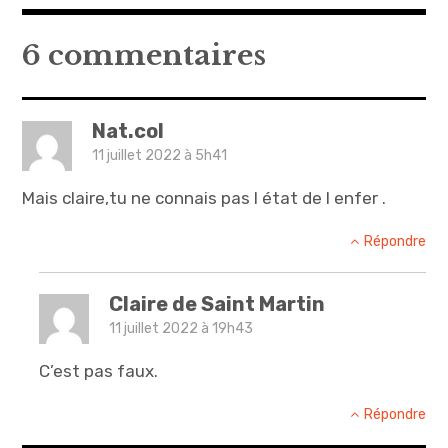
de
l’article
6 commentaires
Nat.col
11 juillet 2022 à 5h41
Mais claire,tu ne connais pas l état de l enfer .
Répondre
Claire de Saint Martin
11 juillet 2022 à 19h43
C’est pas faux.
Répondre