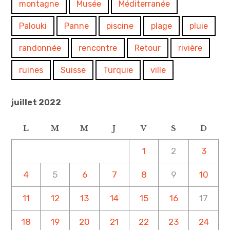
montagne
Musée
Méditerranée
Palouki
Panne
piscine
plage
pluie
randonnée
rencontre
Retour
rivière
ruines
Suisse
Turquie
ville
juillet 2022
L
M
M
J
V
S
D
1
2
3
4
5
6
7
8
9
10
11
12
13
14
15
16
17
18
19
20
21
22
23
24