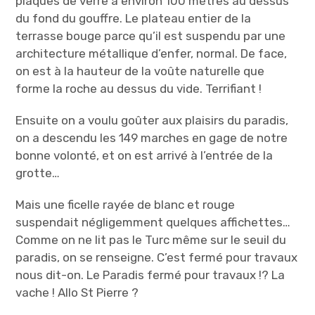
plaques de verre à environ 100 mètres au dessus
du fond du gouffre. Le plateau entier de la
terrasse bouge parce qu’il est suspendu par une
architecture métallique d’enfer, normal. De face,
on est à la hauteur de la voûte naturelle que
forme la roche au dessus du vide. Terrifiant !
Ensuite on a voulu goûter aux plaisirs du paradis,
on a descendu les 149 marches en gage de notre
bonne volonté, et on est arrivé à l’entrée de la
grotte…
Mais une ficelle rayée de blanc et rouge
suspendait négligemment quelques affichettes…
Comme on ne lit pas le Turc même sur le seuil du
paradis, on se renseigne. C’est fermé pour travaux
nous dit-on. Le Paradis fermé pour travaux !? La
vache ! Allo St Pierre ?