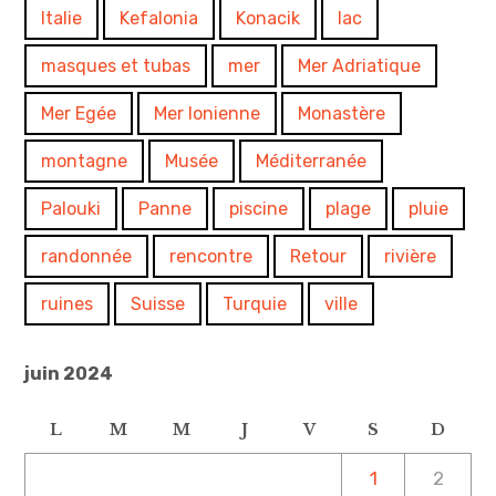
Italie
Kefalonia
Konacik
lac
masques et tubas
mer
Mer Adriatique
Mer Egée
Mer Ionienne
Monastère
montagne
Musée
Méditerranée
Palouki
Panne
piscine
plage
pluie
randonnée
rencontre
Retour
rivière
ruines
Suisse
Turquie
ville
juin 2024
L
M
M
J
V
S
D
1
2