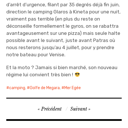
d’arrêt d’urgence, filant par 35 degrés déjà fin juin,
direction le camping Glaros à Kineta pour une nuit,
vraiment pas terrible (en plus du reste on
déconseille formellement le gyros, on se rabattra
avantageusement sur une pizza) mais seule halte
possible avant le suivant, juste avant Patras où
nous resterons jusqu’au 4 juillet, pour y prendre
notre bateau pour Venise.
Et la moto ? Jamais si bien marché, son nouveau
régime lui convient très bien !
camping
,
Golfe de Megara
,
Mer Egée
Navigation
Précédent
Suivant
de
l’article