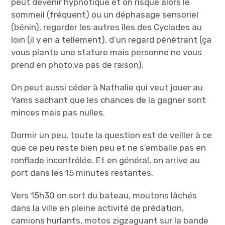
peut devenir hypnotique et on risque alors le
sommeil (fréquent) ou un déphasage sensoriel
(bénin), regarder les autres îles des Cyclades au
loin (il y en a tellement), d’un regard pénétrant (ça
vous plante une stature mais personne ne vous
prend en photo,va pas de raison).
On peut aussi céder à Nathalie qui veut jouer au
Yams sachant que les chances de la gagner sont
minces mais pas nulles.
Dormir un peu, toute la question est de veiller à ce
que ce peu reste bien peu et ne s’emballe pas en
ronflade incontrôlée. Et en général, on arrive au
port dans les 15 minutes restantes.
Vers 15h30 on sort du bateau, moutons lâchés
dans la ville en pleine activité de prédation,
camions hurlants, motos zigzaguant sur la bande