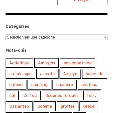
Catégories
Catégories
Mots-clés
Adriatique
Amorgos
ancienne mine
archéologie
attente
Aziziye
baignade
bateau
camping
chambre
château
col
Corfou
douanes Turques
ferry
Gaziantep
Goreme
grottes
Grèce