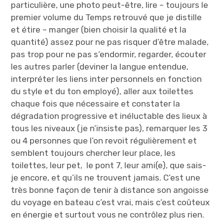
particulière, une photo peut-être, lire – toujours le
premier volume du Temps retrouvé que je distille
et étire – manger (bien choisir la qualité et la
quantité) assez pour ne pas risquer d’être malade,
pas trop pour ne pas s’endormir, regarder, écouter
les autres parler (deviner la langue entendue,
interpréter les liens inter personnels en fonction
du style et du ton employé), aller aux toilettes
chaque fois que nécessaire et constater la
dégradation progressive et inéluctable des lieux à
tous les niveaux (je n’insiste pas), remarquer les 3
ou 4 personnes que l’on revoit régulièrement et
semblent toujours chercher leur place, les
toilettes, leur pet, le pont 7, leur ami(e), que sais-
je encore, et qu’ils ne trouvent jamais. C’est une
très bonne façon de tenir à distance son angoisse
du voyage en bateau c’est vrai, mais c’est coûteux
en énergie et surtout vous ne contrôlez plus rien.