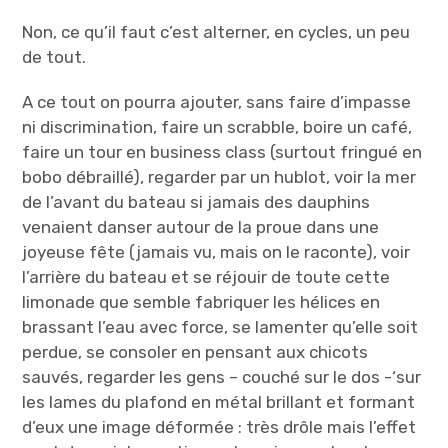
Non, ce qu’il faut c’est alterner, en cycles, un peu
de tout.
A ce tout on pourra ajouter, sans faire d’impasse
ni discrimination, faire un scrabble, boire un café,
faire un tour en business class (surtout fringué en
bobo débraillé), regarder par un hublot, voir la mer
de l’avant du bateau si jamais des dauphins
venaient danser autour de la proue dans une
joyeuse fête (jamais vu, mais on le raconte), voir
l’arrière du bateau et se réjouir de toute cette
limonade que semble fabriquer les hélices en
brassant l’eau avec force, se lamenter qu’elle soit
perdue, se consoler en pensant aux chicots
sauvés, regarder les gens – couché sur le dos -‘sur
les lames du plafond en métal brillant et formant
d’eux une image déformée : très drôle mais l’effet