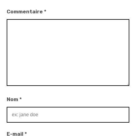
Commentaire
*
Nom
*
E-mail
*