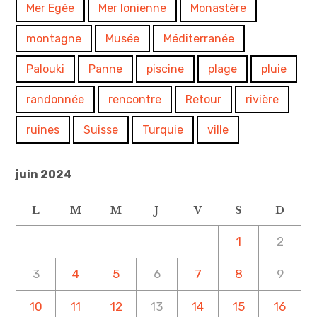
Mer Egée
Mer Ionienne
Monastère
montagne
Musée
Méditerranée
Palouki
Panne
piscine
plage
pluie
randonnée
rencontre
Retour
rivière
ruines
Suisse
Turquie
ville
juin 2024
L
M
M
J
V
S
D
1
2
3
4
5
6
7
8
9
10
11
12
13
14
15
16