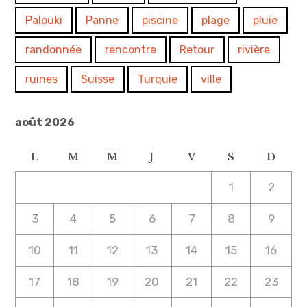
Palouki
Panne
piscine
plage
pluie
randonnée
rencontre
Retour
rivière
ruines
Suisse
Turquie
ville
août 2026
L
M
M
J
V
S
D
1
2
3
4
5
6
7
8
9
10
11
12
13
14
15
16
17
18
19
20
21
22
23