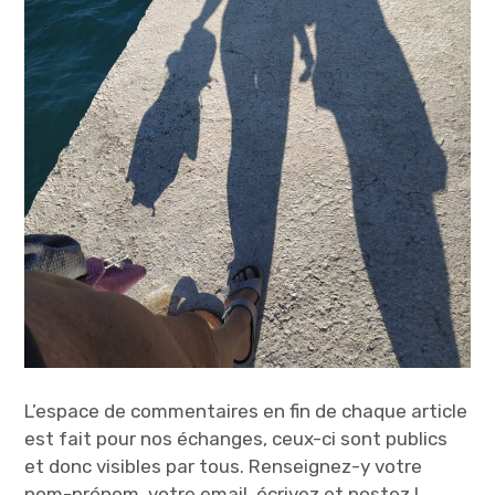
L’espace de commentaires en fin de chaque article
est fait pour nos échanges, ceux-ci sont publics
et donc visibles par tous. Renseignez-y votre
nom-prénom, votre email, écrivez et postez !