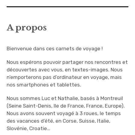
A propos
A propos
Confidentialité
Contact
Bienvenue dans ces carnets de voyage !
Itinéraire(s)
Nous espérons pouvoir partager nos rencontres et
découvertes avec vous, en textes-images. Nous
Side-car(s)
n’emporterons pas d’ordinateur en voyage, mais
nos smartphones et tablettes.
Nous sommes Luc et Nathalie, basés à Montreuil
(Seine Saint-Denis, Ile de France, France, Europe).
Nous avons souvent voyagé à 3 roues, le temps
des vacances d’été, en Corse, Suisse, Italie,
Slovénie, Croatie…