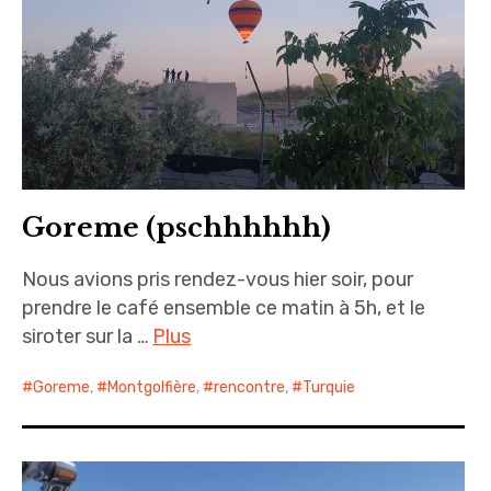
Goreme (pschhhhhh)
Nous avions pris rendez-vous hier soir, pour
prendre le café ensemble ce matin à 5h, et le
siroter sur la …
Plus
Goreme
,
Montgolfière
,
rencontre
,
Turquie