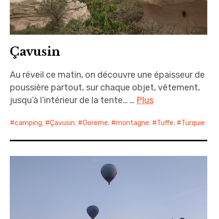
Çavusin
Au réveil ce matin, on découvre une épaisseur de
poussière partout, sur chaque objet, vêtement,
jusqu’à l’intérieur de la tente… …
Plus
camping
,
Çavusin
,
Goreme
,
montagne
,
Tuffe
,
Turquie