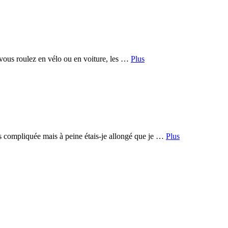
 vous roulez en vélo ou en voiture, les …
Plus
s compliquée mais à peine étais-je allongé que je …
Plus