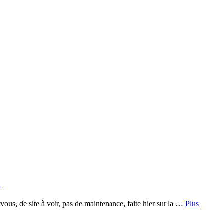
e
vous, de site à voir, pas de maintenance, faite hier sur la …
Plus