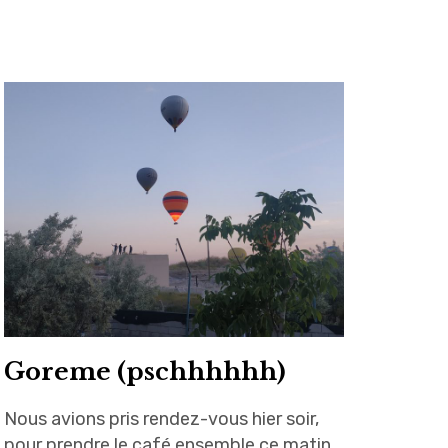
Goreme (pschhhhhh)
Nous avions pris rendez-vous hier soir,
pour prendre le café ensemble ce matin