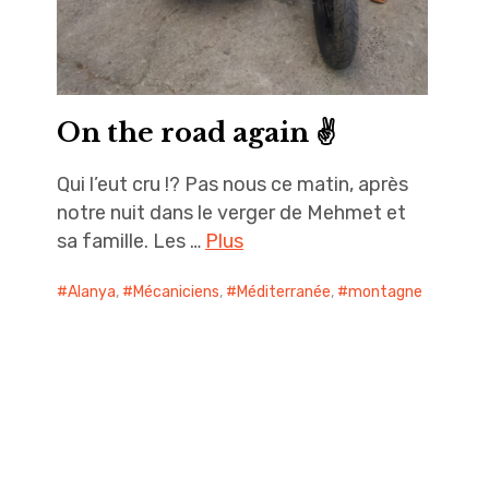
On the road again ✌️
Qui l’eut cru !? Pas nous ce matin, après
notre nuit dans le verger de Mehmet et
sa famille. Les …
Plus
Alanya
,
Mécaniciens
,
Méditerranée
,
montagne