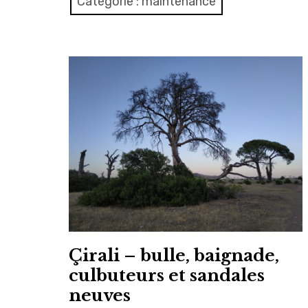
Catégorie :
maintenance
Çirali – bulle, baignade,
culbuteurs et sandales
neuves