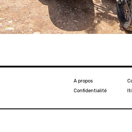
A propos
C
Confidentialité
It