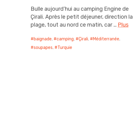
Bulle aujourd’hui au camping Engine de
Çirali. Après le petit déjeuner, direction la
plage, tout au nord ce matin, car …
Plus
baignade
,
camping
,
Çirali
,
Méditerranée
,
soupapes
,
Turquie