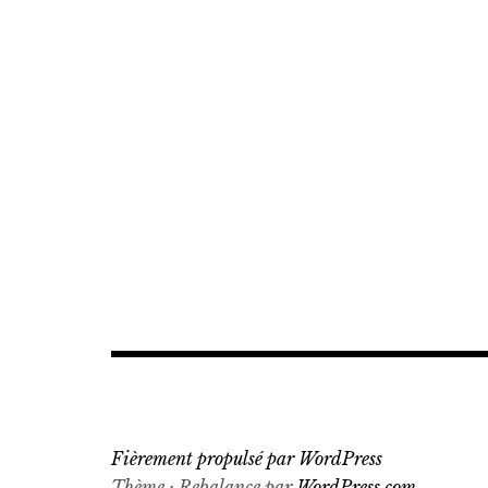
Fièrement propulsé par WordPress
Thème : Rebalance par
WordPress.com
.