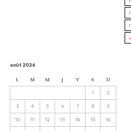
v
août 2026
L
M
M
J
V
S
D
1
2
3
4
5
6
7
8
9
10
11
12
13
14
15
16