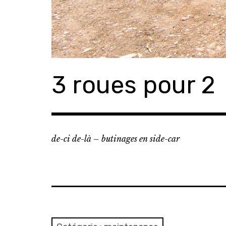
3 roues pour 2
de-ci de-là – butinages en side-car