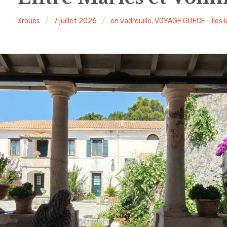
3roues
7 juillet 2026
en vadrouille
,
VOYAGE GRECE - Îles 