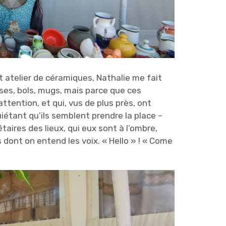
t atelier de céramiques, Nathalie me fait
sses, bols, mugs, mais parce que ces
ention, et qui, vus de plus près, ont
étant qu’ils semblent prendre la place –
aires des lieux, qui eux sont à l’ombre,
 dont on entend les voix. « Hello » ! « Come