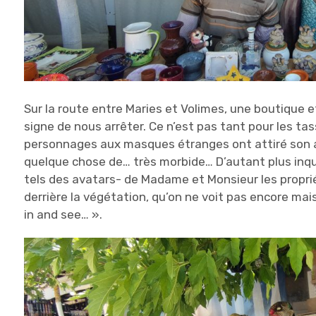
Sur la route entre Maries et Volimes, une boutique e
signe de nous arrêter. Ce n’est pas tant pour les ta
personnages aux masques étranges ont attiré son att
quelque chose de… très morbide… D’autant plus inqui
tels des avatars- de Madame et Monsieur les propriét
derrière la végétation, qu’on ne voit pas encore mais
in and see… ».