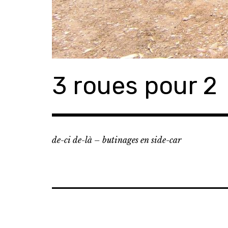
3 roues pour 2
de-ci de-là – butinages en side-car