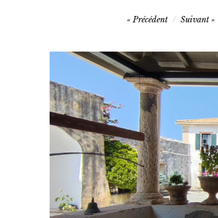
Navigation
Précédent
Suivant
de
l’article