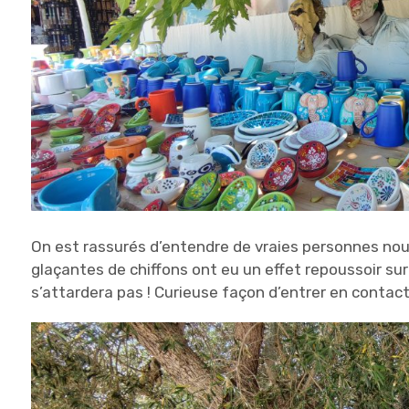
On est rassurés d’entendre de vraies personnes nous
glaçantes de chiffons ont eu un effet repoussoir sur
s’attardera pas ! Curieuse façon d’entrer en contact