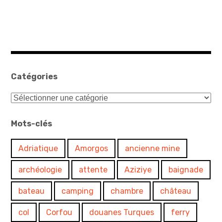
Catégories
Catégories
Mots-clés
Adriatique
Amorgos
ancienne mine
archéologie
attente
Aziziye
baignade
bateau
camping
chambre
château
col
Corfou
douanes Turques
ferry