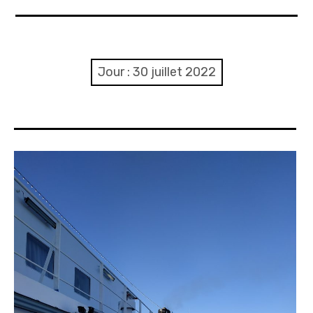
A propos
Confidentialité
Jour :
30 juillet 2022
Contact
Itinéraire(s)
Side-car(s)