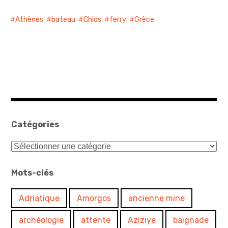
Athènes
,
bateau
,
Chios
,
ferry
,
Grèce
Catégories
Catégories
Mots-clés
Adriatique
Amorgos
ancienne mine
archéologie
attente
Aziziye
baignade