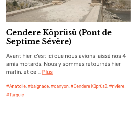
Cendere Köprüsü (Pont de
Septime Sévère)
Avant hier, c’est ici que nous avions laissé nos 4
amis motards. Nous y sommes retournés hier
matin, et ce …
Plus
Anatolie
,
baignade
,
canyon
,
Cendere Küprüsü
,
rivière
,
Turquie