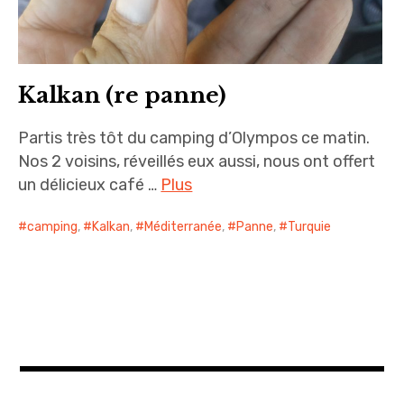
Kalkan (re panne)
Partis très tôt du camping d’Olympos ce matin.
Nos 2 voisins, réveillés eux aussi, nous ont offert
un délicieux café …
Plus
camping
,
Kalkan
,
Méditerranée
,
Panne
,
Turquie