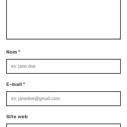
Nom
*
E-mail
*
Site web