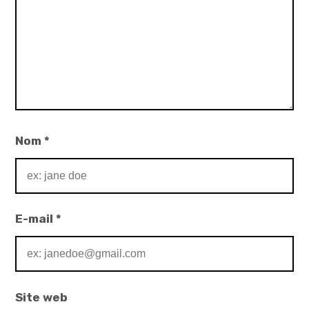
Nom
*
E-mail
*
Site web