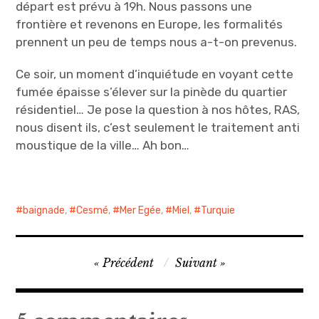
départ est prévu à 19h. Nous passons une
frontière et revenons en Europe, les formalités
prennent un peu de temps nous a-t-on prevenus.
Ce soir, un moment d’inquiétude en voyant cette
fumée épaisse s’élever sur la pinède du quartier
résidentiel… Je pose la question à nos hôtes, RAS,
nous disent ils, c’est seulement le traitement anti
moustique de la ville… Ah bon…
baignade
,
Cesmé
,
Mer Egée
,
Miel
,
Turquie
Navigation
Précédent
Suivant
de
l’article