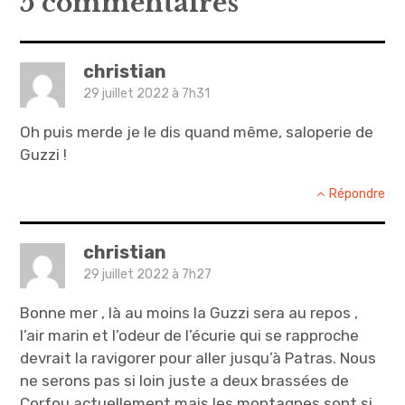
5 commentaires
christian
29 juillet 2022 à 7h31
Oh puis merde je le dis quand même, saloperie de
Guzzi !
Répondre
christian
29 juillet 2022 à 7h27
Bonne mer , là au moins la Guzzi sera au repos ,
l’air marin et l’odeur de l’écurie qui se rapproche
devrait la ravigorer pour aller jusqu’à Patras. Nous
ne serons pas si loin juste a deux brassées de
Corfou actuellement mais les montagnes sont si