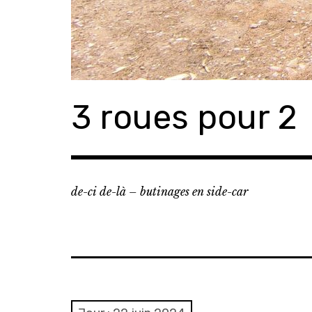
3 roues pour 2
de-ci de-là – butinages en side-car