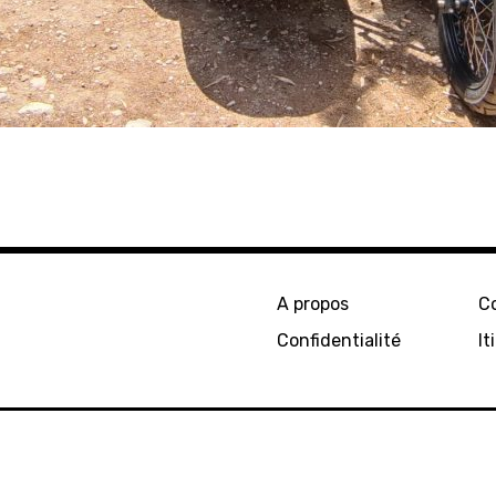
A propos
C
Confidentialité
It