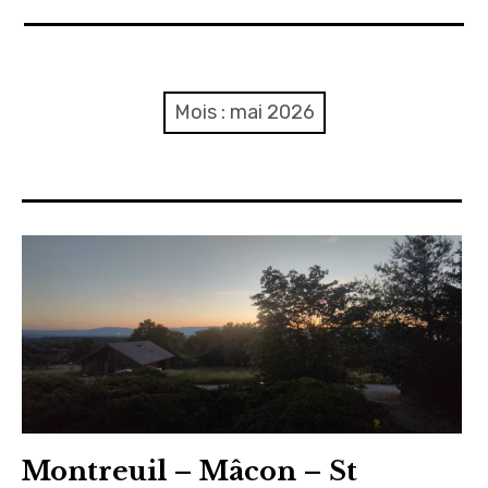
A propos
Confidentialité
Mois :
mai 2026
Contact
Itinéraire(s)
Side-car(s)
Montreuil – Mâcon – St