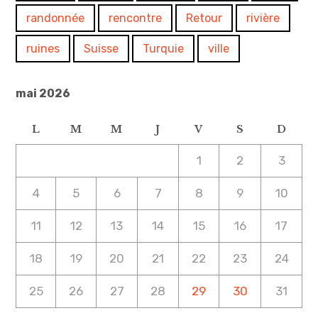
randonnée
rencontre
Retour
rivière
ruines
Suisse
Turquie
ville
mai 2026
L
M
M
J
V
S
D
1
2
3
4
5
6
7
8
9
10
11
12
13
14
15
16
17
18
19
20
21
22
23
24
25
26
27
28
29
30
31