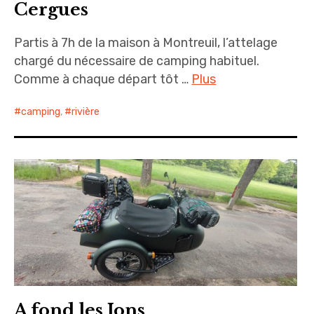
Cergues
Partis à 7h de la maison à Montreuil, l’attelage
chargé du nécessaire de camping habituel.
Comme à chaque départ tôt …
Plus
camping
,
rivière
A fond les Ions