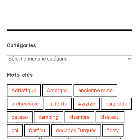
Catégories
Catégories
Mots-clés
Adriatique
Amorgos
ancienne mine
archéologie
attente
Aziziye
baignade
bateau
camping
chambre
château
col
Corfou
douanes Turques
ferry