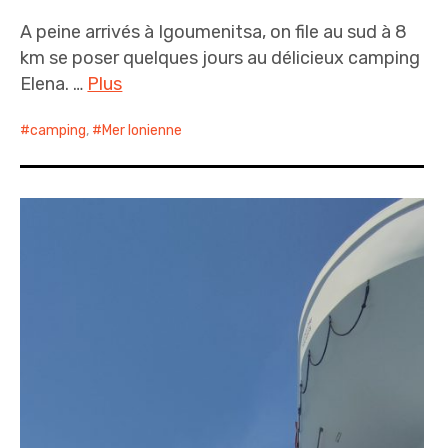
A peine arrivés à Igoumenitsa, on file au sud à 8
km se poser quelques jours au délicieux camping
Elena. …
Plus
camping
,
Mer Ionienne