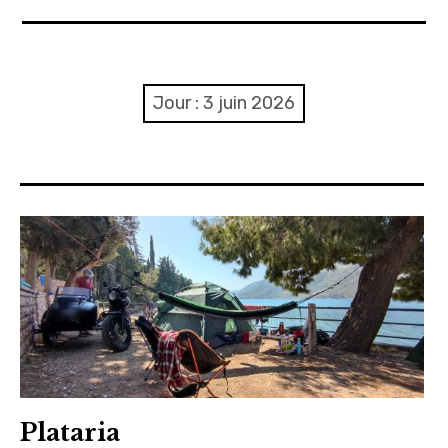
A propos
Confidentialité
Jour :
3 juin 2026
Contact
Itinéraire(s)
Side-car(s)
Plataria