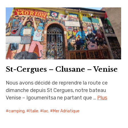
St-Cergues – Clusane – Venise
Nous avons décidé de reprendre la route ce
dimanche depuis St Cergues, notre bateau
Venise – Igoumenitsa ne partant que …
Plus
camping
,
Italie
,
lac
,
Mer Adriatique