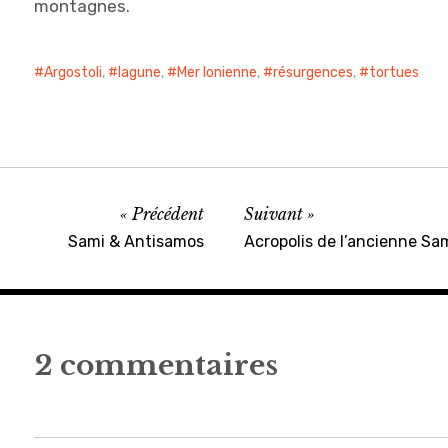
montagnes.
Argostoli
,
lagune
,
Mer Ionienne
,
résurgences
,
tortues
Précédent
Suivant
Sami & Antisamos
Acropolis de l’ancienne 
2 commentaires