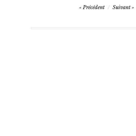
Navigation
Précédent
Suivant
de
l’article