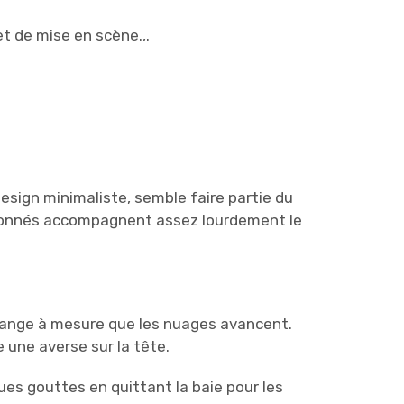
t de mise en scène.,.
esign minimaliste, semble faire partie du
tonnés accompagnent assez lourdement le
 change à mesure que les nuages avancent.
 une averse sur la tête.
ues gouttes en quittant la baie pour les