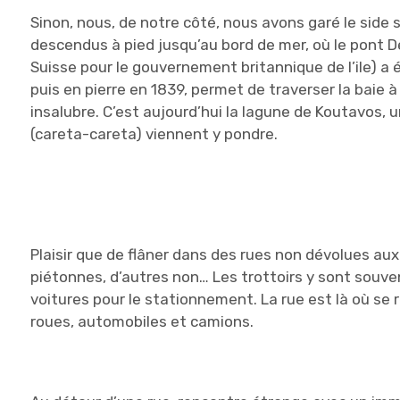
Sinon, nous, de notre côté, nous avons garé le side 
descendus à pied jusqu’au bord de mer, où le pont D
Suisse pour le gouvernement britannique de l’ile) a é
puis en pierre en 1839, permet de traverser la baie à
insalubre. C’est aujourd’hui la lagune de Koutavos,
(careta-careta) viennent y pondre.
Plaisir que de flâner dans des rues non dévolues au
piétonnes, d’autres non… Les trottoirs y sont souve
voitures pour le stationnement. La rue est là où se 
roues, automobiles et camions.