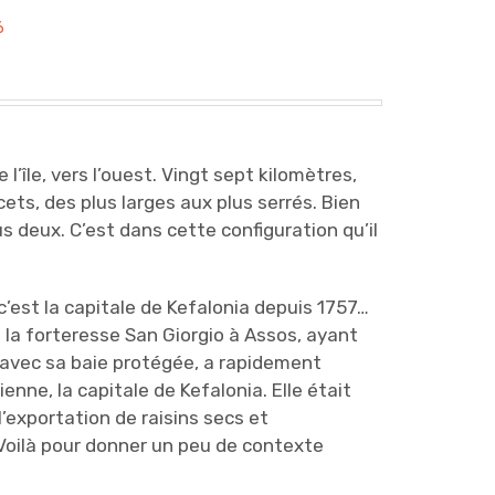
6
 l’île, vers l’ouest. Vingt sept kilomètres,
ets, des plus larges aux plus serrés. Bien
s deux. C’est dans cette configuration qu’il
 c’est la capitale de Kefalonia depuis 1757…
 la forteresse San Giorgio à Assos, ayant
i avec sa baie protégée, a rapidement
nne, la capitale de Kefalonia. Elle était
l’exportation de raisins secs et
 Voilà pour donner un peu de contexte