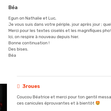
Béa
Egun on Nathalie et Luc,
Je vous suis dans votre périple, jour après jour ; quel
Merci pour les textes ciselés et les magnifiques phot
Ici, on respire à nouveau depuis hier.
Bonne continuation !
Des bises.
Béa
3roues
Coucou Béatrice et merci pour ton gentil messa
ces canicules éprouvantes et à bientôt