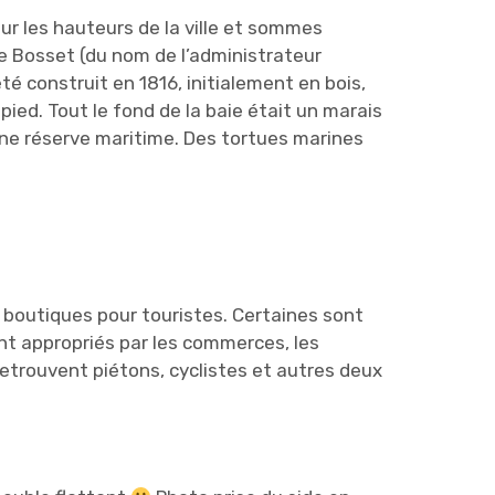
sur les hauteurs de la ville et sommes
e Bosset (du nom de l’administrateur
té construit en 1816, initialement en bois,
 pied. Tout le fond de la baie était un marais
 une réserve maritime. Des tortues marines
x boutiques pour touristes. Certaines sont
nt appropriés par les commerces, les
retrouvent piétons, cyclistes et autres deux