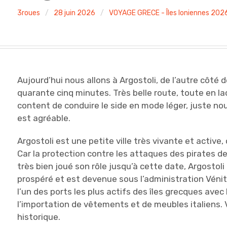
3roues
28 juin 2026
VOYAGE GRECE - Îles Ioniennes 202
Aujourd’hui nous allons à Argostoli, de l’autre côté de
quarante cinq minutes. Très belle route, toute en lac
content de conduire le side en mode léger, juste nou
est agréable.
Argostoli est une petite ville très vivante et active,
Car la protection contre les attaques des pirates de
très bien joué son rôle jusqu’à cette date, Argostol
prospéré et est devenue sous l’administration Vénitie
l’un des ports les plus actifs des îles grecques avec 
l’importation de vêtements et de meubles italiens.
historique.